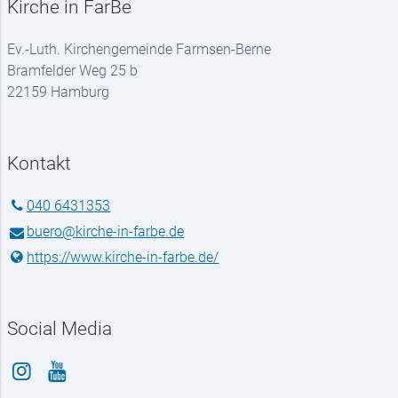
Kirche in FarBe
Ev.-Luth. Kirchengemeinde Farmsen-Berne
Bramfelder Weg 25 b
22159 Hamburg
Kontakt
040 6431353
buero@​kirche-in-farbe.​de
https://www.​kirche-in-farbe.​de/
Social Media