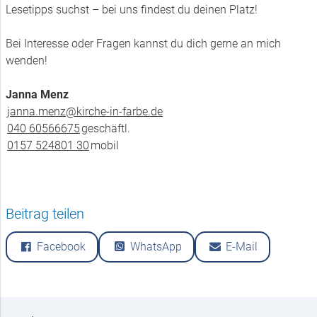
Lesetipps suchst – bei uns findest du deinen Platz!
Bei Interesse oder Fragen kannst du dich gerne an mich
wenden!
Janna Menz
janna.​menz@​kirche-in-farbe.​de
040 60566675
geschäftl.
0157 524801 30
mobil
Beitrag teilen
Facebook
WhatsApp
E-Mail