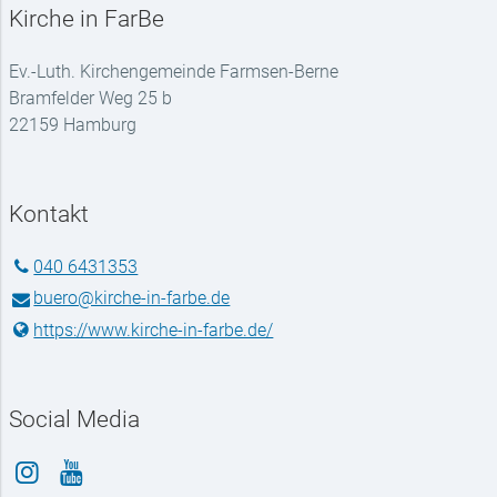
Kirche in FarBe
Ev.-Luth. Kirchengemeinde Farmsen-Berne
Bramfelder Weg 25 b
22159 Hamburg
Kontakt
040 6431353
buero@​kirche-in-farbe.​de
https://www.​kirche-in-farbe.​de/
Social Media