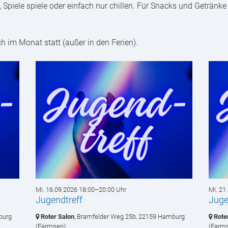
Spiele spiele oder einfach nur chillen. Für Snacks und Getränke
ch im Monat statt (außer in den Ferien).
Mi. 16.09.2026 18:00–20:00 Uhr
Mi. 21
Jugendtreff
Juge
burg
Roter Salon
, Bramfelder Weg 25b,
22159 Hamburg
Rote
(Farmsen)
(Farm