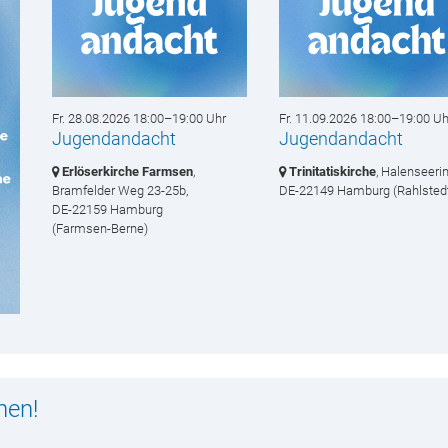
Fr. 28.08.2026 18:00–19:00 Uhr
Fr. 11.09.2026 18:00–19:00 Uh
Jugendandacht
Jugendandacht
Erlöserkirche Farmsen
,
Trinitatiskirche
, Halenseerin
Bramfelder Weg 23-25b,
DE-22149 Hamburg
(Rahlsted
DE-22159 Hamburg
(Farmsen-Berne)
nen!