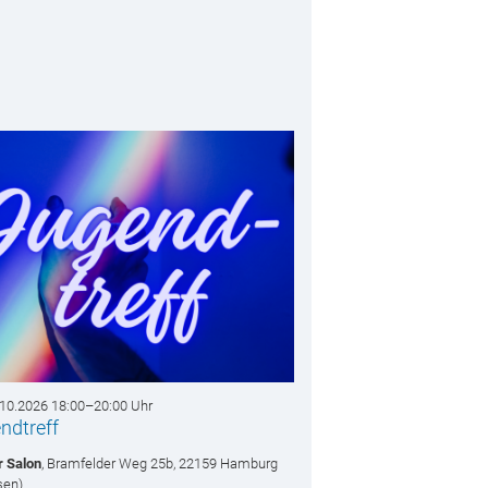
.10.2026 18:00–20:00 Uhr
ndtreff
r Salon
, Bramfelder Weg 25b,
22159 Hamburg
sen)