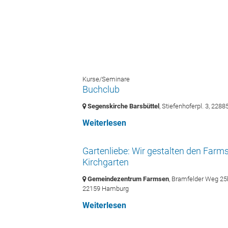
Kirchenmusik
Kita
Kurse/Seminare
Buchclub
Segenskirche Barsbüttel
, Stiefenhoferpl. 3,
22885
Weiterlesen
Gartenliebe: Wir gestalten den Farm
Kirchgarten
Gemeindezentrum Farmsen
, Bramfelder Weg 25
22159 Hamburg
Weiterlesen