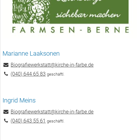
Marianne Laaksonen
Biografiewerkstatt@​kirche-in-farbe.​de
(040) 644 65 83
geschäftl.
Ingrid Meins
Biografiewerkstatt@​kirche-in-farbe.​de
(040) 643 55 61
geschäftl.