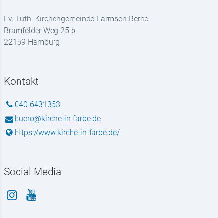
Ev.-Luth. Kirchengemeinde Farmsen-Berne
Bramfelder Weg 25 b
22159 Hamburg
Kontakt
040 6431353
buero@​kirche-in-farbe.​de
https://www.​kirche-in-farbe.​de/
Social Media