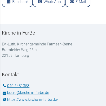
Facebook
WhatsApp
E-Mail
Kirche in FarBe
Ev.-Luth. Kirchengemeinde Farmsen-Berne
Bramfelder Weg 25 b
22159 Hamburg
Kontakt
040 6431353
buero@​kirche-in-farbe.​de
https://www.​kirche-in-farbe.​de/