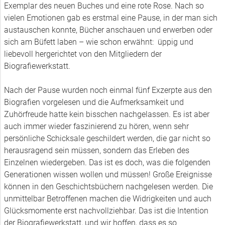
Exemplar des neuen Buches und eine rote Rose. Nach so
vielen Emotionen gab es erstmal eine Pause, in der man sich
austauschen konnte, Bücher anschauen und erwerben oder
sich am Büfett laben – wie schon erwähnt: üppig und
liebevoll hergerichtet von den Mitgliedern der
Biografiewerkstatt.
Nach der Pause wurden noch einmal fünf Exzerpte aus den
Biografien vorgelesen und die Aufmerksamkeit und
Zuhörfreude hatte kein bisschen nachgelassen. Es ist aber
auch immer wieder faszinierend zu hören, wenn sehr
persönliche Schicksale geschildert werden, die gar nicht so
herausragend sein müssen, sondern das Erleben des
Einzelnen wiedergeben. Das ist es doch, was die folgenden
Generationen wissen wollen und müssen! Große Ereignisse
können in den Geschichtsbüchern nachgelesen werden. Die
unmittelbar Betroffenen machen die Widrigkeiten und auch
Glücksmomente erst nachvollziehbar. Das ist die Intention
der Biografiewerkstatt, und wir hoffen, dass es so