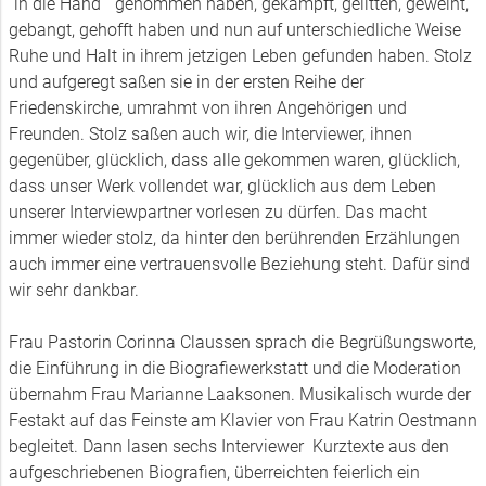
“in die Hand“ genommen haben, gekämpft, gelitten, geweint,
gebangt, gehofft haben und nun auf unterschiedliche Weise
Ruhe und Halt in ihrem jetzigen Leben gefunden haben. Stolz
und aufgeregt saßen sie in der ersten Reihe der
Friedenskirche, umrahmt von ihren Angehörigen und
Freunden. Stolz saßen auch wir, die Interviewer, ihnen
gegenüber, glücklich, dass alle gekommen waren, glücklich,
dass unser Werk vollendet war, glücklich aus dem Leben
unserer Interviewpartner vorlesen zu dürfen. Das macht
immer wieder stolz, da hinter den berührenden Erzählungen
auch immer eine vertrauensvolle Beziehung steht. Dafür sind
wir sehr dankbar.
Frau Pastorin Corinna Claussen sprach die Begrüßungsworte,
die Einführung in die Biografiewerkstatt und die Moderation
übernahm Frau Marianne Laaksonen. Musikalisch wurde der
Festakt auf das Feinste am Klavier von Frau Katrin Oestmann
begleitet. Dann lasen sechs Interviewer Kurztexte aus den
aufgeschriebenen Biografien, überreichten feierlich ein