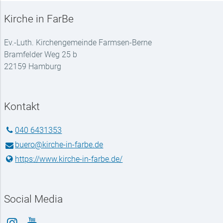
Kirche in FarBe
Ev.-Luth. Kirchengemeinde Farmsen-Berne
Bramfelder Weg 25 b
22159 Hamburg
Kontakt
040 6431353
buero@​kirche-in-farbe.​de
https://www.​kirche-in-farbe.​de/
Social Media