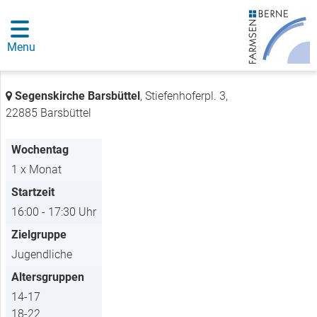
Menu
Segenskirche Barsbüttel
, Stiefenhoferpl. 3,
22885 Barsbüttel
Wochentag
1 x Monat
Startzeit
16:00 - 17:30 Uhr
Zielgruppe
Jugendliche
Altersgruppen
14-17
18-22