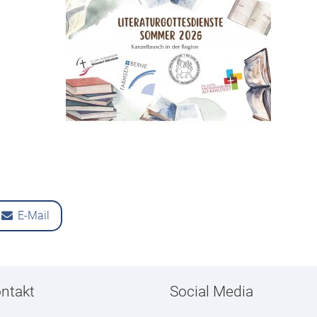
Ök
Er
Fr
E-Mail
ntakt
Social Media