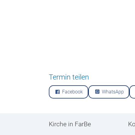
Kirchenmusik
Kita
Termin teilen
Facebook
WhatsApp
Kirche in FarBe
Ko